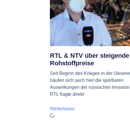
RTL & NTV über steigende
Rohstoffpreise
Seit Beginn des Krieges in der Ukraine
häufen sich auch hier die spürbaren
Auswirkungen der russischen Invasion
RTL fragte direkt
Weiterlesen