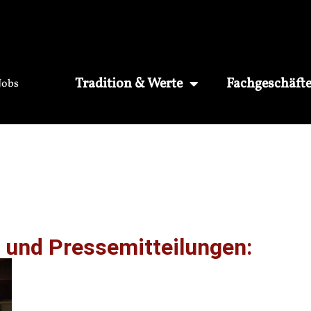
Tradition & Werte
Fachgeschäft
Jobs
 und Pressemitteilungen: